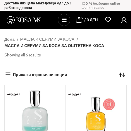
Достава низ цела Македонија од 1 до 3
100 % безбедно online
шопингување
работни денови
0
/
0
ДЕН
Дома
МАСЛА И СЕРУМИ ЗА КОСА
МАСЛА И СЕРУМИ ЗА КОСА ЗА ОШТЕТЕНА КОСА
Showing all 6 results
Прикажи странични опции