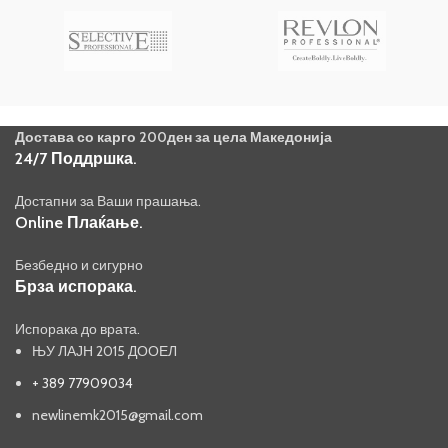
Достава со карго 200ден за цела Македонија
24/7 Поддршка.
Достапни за Ваши прашања.
Online Плаќање.
Безбедно и сигурно
Брза испорака.
Испорака до врата.
ЊУ ЛАЈН 2015 ДООЕЛ
+ 389 77909034
newlinemk2015@gmail.com