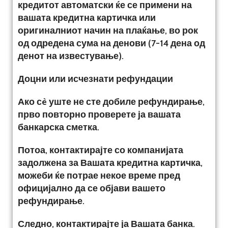
кредитот автоматски ќе се примени на
вашата кредитна картичка или
оригиналниот начин на плаќање, во рок
од одредена сума на денови (7-14 дена од
денот на известување).
Доцни или исчезнати рефундации
Ако сè уште не сте добиле рефундирање,
прво повторно проверете ја вашата
банкарска сметка.
Потоа, контактирајте со компанијата
задолжена за Вашата кредитна картичка,
можеби ќе потрае некое време пред
официјално да се објави вашето
рефундирање.
Следно, контактирајте ја Вашата банка.