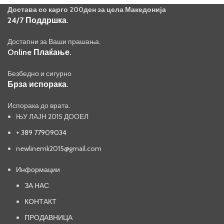
Достава со карго 200ден за цела Македонија
24/7 Поддршка.
Достапни за Ваши прашања.
Online Плаќање.
Безбедно и сигурно
Брза испорака.
Испорака до врата.
ЊУ ЛАЈН 2015 ДООЕЛ
+ 389 77909034
newlinemk2015@gmail.com
Информации
ЗА НАС
КОНТАКТ
ПРОДАВНИЦА