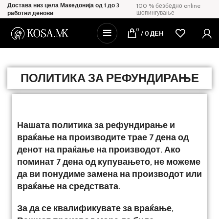
Достава низ цела Македонија од 1 до 3
100 % безбедно online
шопингување
работни денови
0
/
0
ДЕН
ПОЛИТИКА ЗА РЕФУНДИРАЊЕ
Нашата политика за рефундирање и
враќање на производите трае 7 дена од
денот на праќање на производот. Ако
поминат 7 дена од купувањето, не можеме
да ви понудиме замена на производот или
враќање на средствата.
За да се квалификувате за враќање,