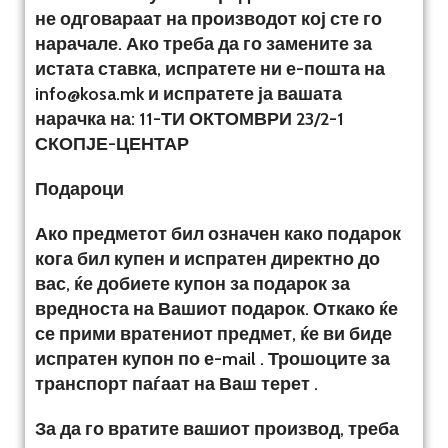
не одговараат на производот кој сте го
нарачале. Ако треба да го замените за
истата ставка, испратете ни е-пошта на
info@kosa.mk и испратете ја вашата
нарачка на: 11-ТИ ОКТОМВРИ 23/2-1
СКОПЈЕ-ЦЕНТАР
Подароци
Ако предметот бил означен како подарок
кога бил купен и испратен директно до
вас, ќе добиете купон за подарок за
вредноста на Вашиот подарок. Откако ќе
се прими вратениот предмет, ќе ви биде
испратен купон по е-mail . Трошоците за
транспорт паѓаат на Ваш терет .
За да го вратите вашиот производ, треба