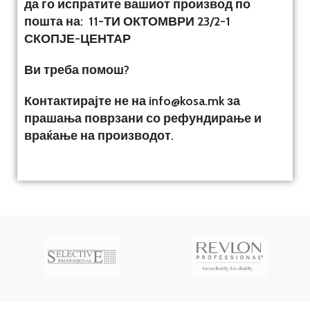
да го испратите вашиот производ по
пошта на:
11-ТИ ОКТОМВРИ 23/2-1
СКОПЈЕ-ЦЕНТАР
Ви треба помош?
Контактирајте не на info@kosa.mk за
прашања поврзани со рефундирање и
враќање на производот.