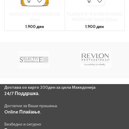
OLAPLEX Nº.7 BONDING OIL
OLAPLEX Nº.8 BOND INTENSE
30ml
MOISTURE MASK 100ml
1.900
ден
1.900
ден
Достава со карго 200ден за цела Македонија
24/7 Поддршка.
Достапни за Ваши прашања.
Online Плаќање.
Безбедно и сигурно