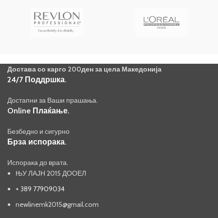
Достава со карго 200ден за цела Македонија
24/7 Поддршка.
Достапни за Ваши прашања.
Online Плаќање.
Безбедно и сигурно
Брза испорака.
Испорака до врата.
ЊУ ЛАЈН 2015 ДООЕЛ
+ 389 77909034
newlinemk2015@gmail.com