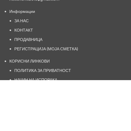
Информации
ЗА НАС
КОНТАКТ
ПРОДАВНИЦА
РЕГИСТРАЦИЈА (МОЈА СМЕТКА)
КОРИСНИ ЛИНКОВИ
ПОЛИТИКА ЗА ПРИВАТНОСТ
НАЧИН НА ИСПОРАКА
ОПШТИ УСЛОВИ И ПРАВИЛА
ПОЛИТИКА ЗА РЕФУНДИРАЊЕ
https://www.facebook.com/kosamk.oficial