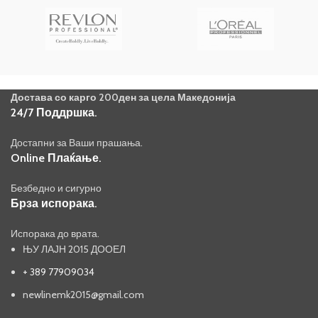
Достава со карго 200ден за цела Македонија
24/7 Поддршка.
Достапни за Ваши прашања.
Online Плаќање.
Безбедно и сигурно
Брза испорака.
Испорака до врата.
ЊУ ЛАЈН 2015 ДООЕЛ
+ 389 77909034
newlinemk2015@gmail.com