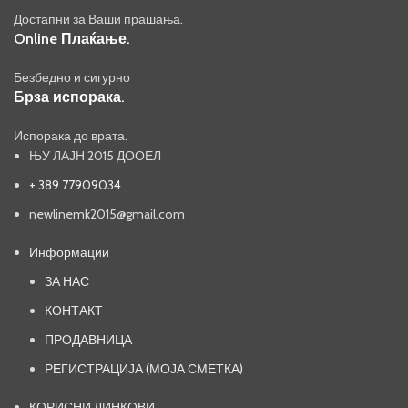
Достапни за Ваши прашања.
Online Плаќање.
Безбедно и сигурно
Брза испорака.
Испорака до врата.
ЊУ ЛАЈН 2015 ДООЕЛ
+ 389 77909034
newlinemk2015@gmail.com
Информации
ЗА НАС
КОНТАКТ
ПРОДАВНИЦА
РЕГИСТРАЦИЈА (МОЈА СМЕТКА)
КОРИСНИ ЛИНКОВИ