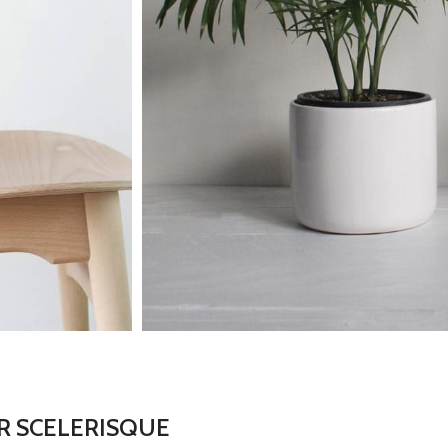
R SCELERISQUE