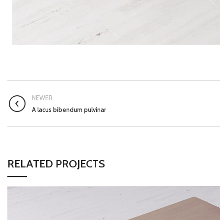
NEWER
A lacus bibendum pulvinar
RELATED PROJECTS