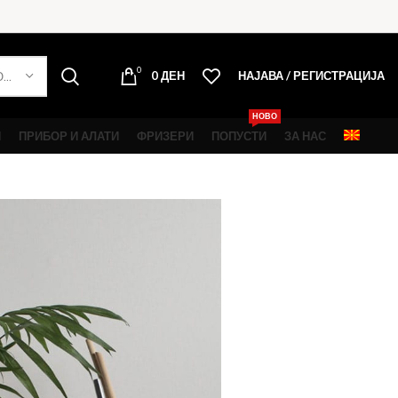
0
0
ДЕН
НАЈАВА / РЕГИСТРАЦИЈА
ОДБЕРИ КАТЕГОРИЈА
НОВО
И
ПРИБОР И АЛАТИ
ФРИЗЕРИ
ПОПУСТИ
ЗА НАС