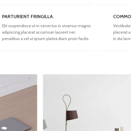
PARTURIENT FRINGILLA.
COMMOD
Elit suspendisse ut in senectus in vivamus magnis
Vestibulu
adipiscing placerat accumsan laoreet nec
placerat 
penatibus a vel ut ipsum platea diam proin facilis.
in dui lac