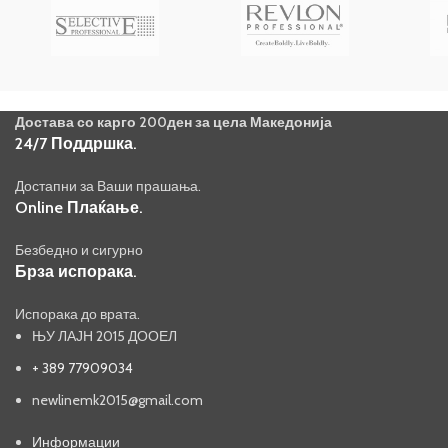
Достава со карго 200ден за цела Македонија
24/7 Поддршка.
Достапни за Ваши прашања.
Online Плаќање.
Безбедно и сигурно
Брза испорака.
Испорака до врата.
ЊУ ЛАЈН 2015 ДООЕЛ
+ 389 77909034
newlinemk2015@gmail.com
Информации