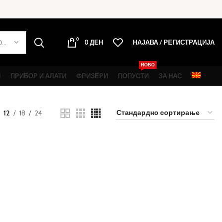
0
0
ДЕН
НАЈАВА / РЕГИСТРАЦИЈА
ОДБЕРИ КАТЕГОРИЈА
НОВО
И
ПРИБОР И АЛАТИ
ФРИЗЕРИ
ПОПУСТИ
ЗА НАС
12
18
24