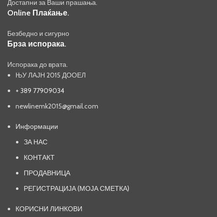
Достапни за Ваши прашања.
Online Плаќање.
Безбедно и сигурно
Брза испорака.
Испорака до врата.
ЊУ ЛАЈН 2015 ДООЕЛ
+ 389 77909034
newlinemk2015@gmail.com
Информации
ЗА НАС
КОНТАКТ
ПРОДАВНИЦА
РЕГИСТРАЦИЈА (МОЈА СМЕТКА)
КОРИСНИ ЛИНКОВИ