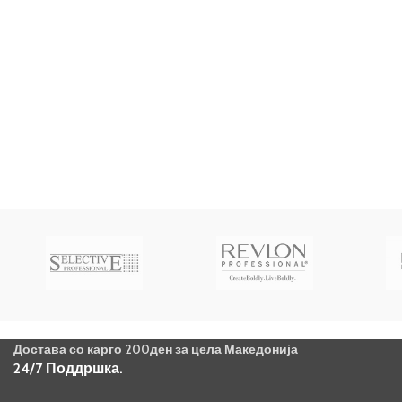
Достава со карго 200ден за цела Македонија
24/7 Поддршка.