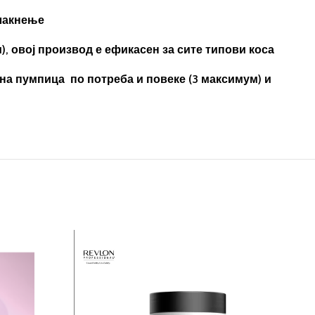
плакнење
), овој производ е ефикасен за сите типови коса
дна пумпица по потреба и повеке (3 максимум) и