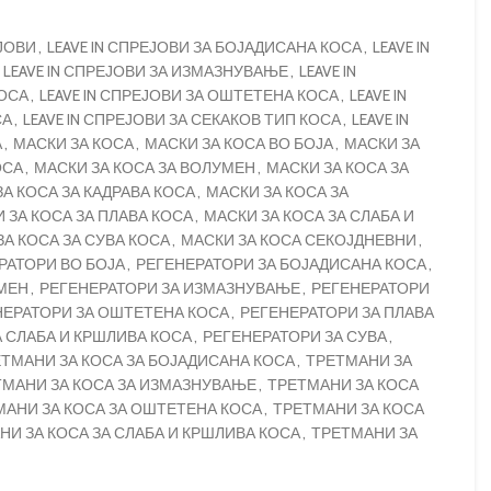
ЕЈОВИ
,
LEAVE IN СПРЕЈОВИ ЗА БОЈАДИСАНА КОСА
,
LEAVE IN
LEAVE IN СПРЕЈОВИ ЗА ИЗМАЗНУВАЊЕ
,
LEAVE IN
КОСА
,
LEAVE IN СПРЕЈОВИ ЗА ОШТЕТЕНА КОСА
,
LEAVE IN
СА
,
LEAVE IN СПРЕЈОВИ ЗА СЕКАКОВ ТИП КОСА
,
LEAVE IN
А
,
МАСКИ ЗА КОСА
,
МАСКИ ЗА КОСА ВО БОЈА
,
МАСКИ ЗА
ОСА
,
МАСКИ ЗА КОСА ЗА ВОЛУМЕН
,
МАСКИ ЗА КОСА ЗА
А КОСА ЗА КАДРАВА КОСА
,
МАСКИ ЗА КОСА ЗА
 ЗА КОСА ЗА ПЛАВА КОСА
,
МАСКИ ЗА КОСА ЗА СЛАБА И
ЗА КОСА ЗА СУВА КОСА
,
МАСКИ ЗА КОСА СЕКОЈДНЕВНИ
,
РАТОРИ ВО БОЈА
,
РЕГЕНЕРАТОРИ ЗА БОЈАДИСАНА КОСА
,
МЕН
,
РЕГЕНЕРАТОРИ ЗА ИЗМАЗНУВАЊЕ
,
РЕГЕНЕРАТОРИ
НЕРАТОРИ ЗА ОШТЕТЕНА КОСА
,
РЕГЕНЕРАТОРИ ЗА ПЛАВА
 СЛАБА И КРШЛИВА КОСА
,
РЕГЕНЕРАТОРИ ЗА СУВА
,
ТМАНИ ЗА КОСА ЗА БОЈАДИСАНА КОСА
,
ТРЕТМАНИ ЗА
ТМАНИ ЗА КОСА ЗА ИЗМАЗНУВАЊЕ
,
ТРЕТМАНИ ЗА КОСА
МАНИ ЗА КОСА ЗА ОШТЕТЕНА КОСА
,
ТРЕТМАНИ ЗА КОСА
НИ ЗА КОСА ЗА СЛАБА И КРШЛИВА КОСА
,
ТРЕТМАНИ ЗА