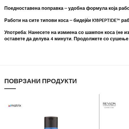
Поедноставена поправка – удобна формула која рабо
Работи на сите типови коса – бидејќи K18PEPTIDE™ ра
Употреба: Нанесете на измиена со шампон коса (не и
оставете да делува 4 минути. Продолжете со сушење
ПОВРЗАНИ ПРОДУКТИ