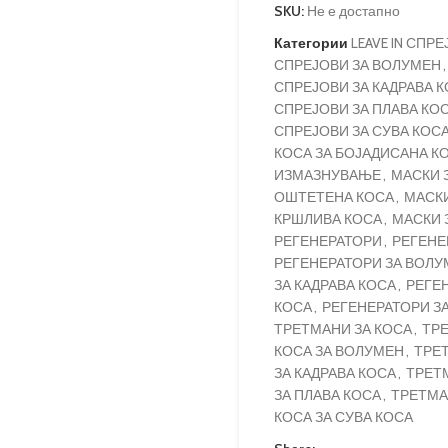
SKU:
Не е достапно
Категории
LEAVE IN СПР
СПРЕЈОВИ ЗА ВОЛУМЕН
,
СПРЕЈОВИ ЗА КАДРАВА 
СПРЕЈОВИ ЗА ПЛАВА КО
СПРЕЈОВИ ЗА СУВА КОС
КОСА ЗА БОЈАДИСАНА К
ИЗМАЗНУВАЊЕ
,
МАСКИ З
ОШТЕТЕНА КОСА
,
МАСКИ
КРШЛИВА КОСА
,
МАСКИ 
РЕГЕНЕРАТОРИ
,
РЕГЕНЕ
РЕГЕНЕРАТОРИ ЗА ВОЛУ
ЗА КАДРАВА КОСА
,
РЕГЕ
КОСА
,
РЕГЕНЕРАТОРИ ЗА
ТРЕТМАНИ ЗА КОСА
,
ТРЕ
КОСА ЗА ВОЛУМЕН
,
ТРЕ
ЗА КАДРАВА КОСА
,
ТРЕТ
ЗА ПЛАВА КОСА
,
ТРЕТМА
КОСА ЗА СУВА КОСА