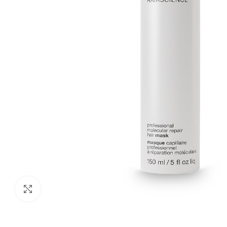
Кликни за зголемување