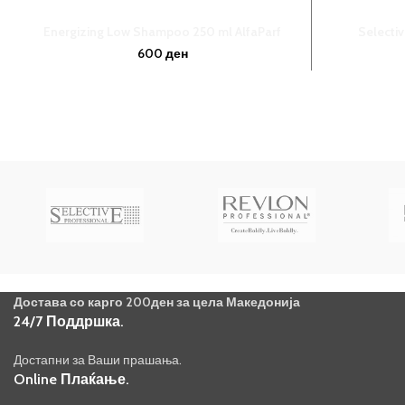
Energizing Low Shampoo 250 ml AlfaParf
Selecti
600
ден
Достава со карго 200ден за цела Македонија
24/7 Поддршка.
Достапни за Ваши прашања.
Online Плаќање.