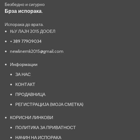
Безбедно и сигурно
Брза испорака.
Испорака до врата.
ЊУ ЛАЈН 2015 ДООЕЛ
+ 389 77909034
newlinemk2015@gmail.com
Информации
ЗА НАС
КОНТАКТ
ПРОДАВНИЦА
РЕГИСТРАЦИЈА (МОЈА СМЕТКА)
КОРИСНИ ЛИНКОВИ
ПОЛИТИКА ЗА ПРИВАТНОСТ
НАЧИН НА ИСПОРАКА