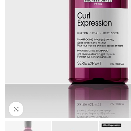
Кликни за зголемување