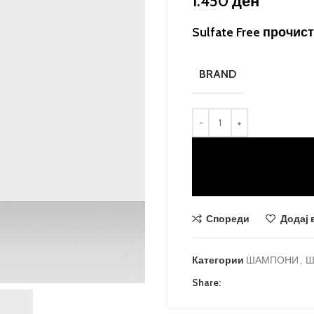
1.450
ден
Sulfate Free прочи
BRAND
Спореди
Додај 
Категории
ШАМПОНИ
,
Ш
Share: