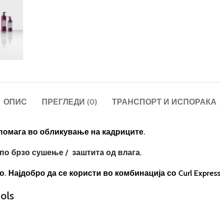
ОПИС
ПРЕГЛЕДИ (0)
ТРАНСПОРТ И ИСПОРАКА
 помага во обликување на кадриците.
 по брзо сушење / заштита од влага.
Најдобро да се користи во комбинација со Curl Expressi
hols