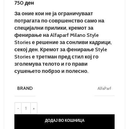
750
ден
За оние кои не ја ограничуваат
потрагата по совршенство само на
специјални прилики, кремот за
фенирање на Alfaparf Milano Style
Stories е решение за сонливи кадрици,
секој ден. Кремот за фенирање Style
Stories е третман пред стил кој го
зголемува телото и го прави
сушењето побрзо и полесно.
BRAND
AlfaParf
ДОДАЈ ВО КОШНИЦА