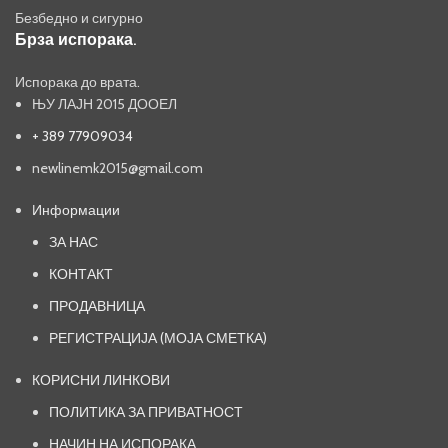
Безбедно и сигурно
Брза испорака.
Испорака до врата.
ЊУ ЛАЈН 2015 ДООЕЛ
+ 389 77909034
newlinemk2015@gmail.com
Информации
ЗА НАС
КОНТАКТ
ПРОДАВНИЦА
РЕГИСТРАЦИЈА (МОЈА СМЕТКА)
КОРИСНИ ЛИНКОВИ
ПОЛИТИКА ЗА ПРИВАТНОСТ
НАЧИН НА ИСПОРАКА