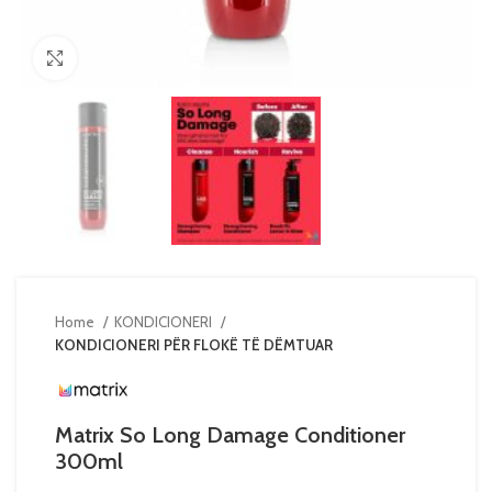
Kliko per te zmadhuar
Home
KONDICIONERI
KONDICIONERI PËR FLOKË TË DËMTUAR
Matrix So Long Damage Conditioner
300ml