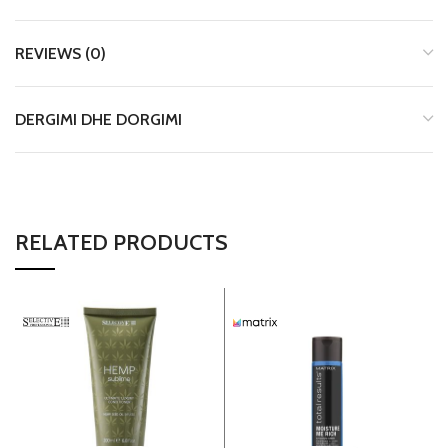
REVIEWS (0)
DERGIMI DHE DORGIMI
RELATED PRODUCTS