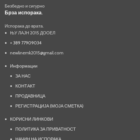
Безбедно и сигурно
Брза испорака.
Испорака до врата.
ЊУ ЛАЈН 2015 ДООЕЛ
+ 389 77909034
newlinemk2015@gmail.com
Информации
ЗА НАС
КОНТАКТ
ПРОДАВНИЦА
РЕГИСТРАЦИЈА (МОЈА СМЕТКА)
КОРИСНИ ЛИНКОВИ
ПОЛИТИКА ЗА ПРИВАТНОСТ
НАЧИН НА ИСПОРАКА