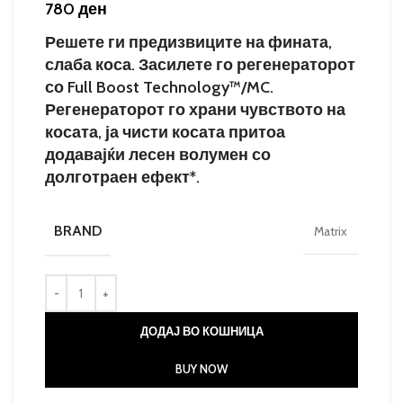
780
ден
Решете ги предизвиците на фината,
слаба коса. Засилете го регенераторот
со Full Boost Technology™/MC.
Регенераторот го храни чувството на
косата, ја чисти косата притоа
додавајќи лесен волумен со
долготраен ефект*.
BRAND
Matrix
ДОДАЈ ВО КОШНИЦА
BUY NOW